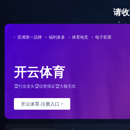
S
乐鱼网页版
|
同花顺网页版
|
奇异果平台
|
华体会官方网